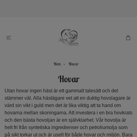
Hem
Hovar
Hovar
Utan hovar ingen häst är ett gammalt talesätt och det
stämmer väl. Alla hästägare vet att en duktig hovslagare är
värd sin vikt i guld men det är lika viktig att ta hand om
hovarna mellan skoningarna. Att investera i en bra hovkrats
och den bästa hovoljan är en självklarhet. Vår hovolja är
helt fri från syntetiska ingredienser och petroliumolja som
på sikt torkar ut och är uselt för både hovar och miljön. Bara