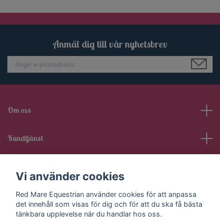
Anmäl dig till vår nyhetsbrev
Om oss
Kundtjänst
Läs mer
Vi använder cookies
Sociala medier
Red Mare Equestrian använder cookies för att anpassa
det innehåll som visas för dig och för att du ska få bästa
tänkbara upplevelse när du handlar hos oss.