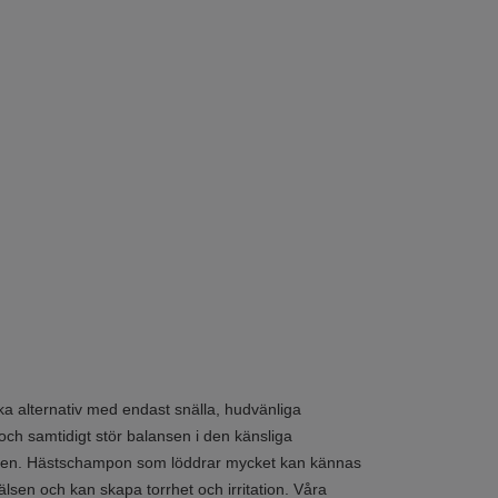
a alternativ med endast snälla, hudvänliga
och samtidigt stör balansen i den känsliga
 huden. Hästschampon som löddrar mycket kan kännas
pälsen och kan skapa torrhet och irritation. Våra