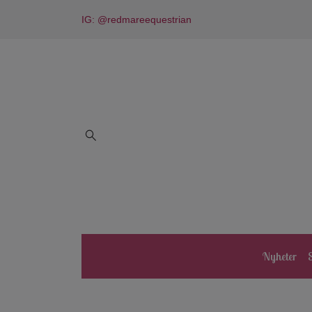
IG: @redmareequestrian
Nyheter