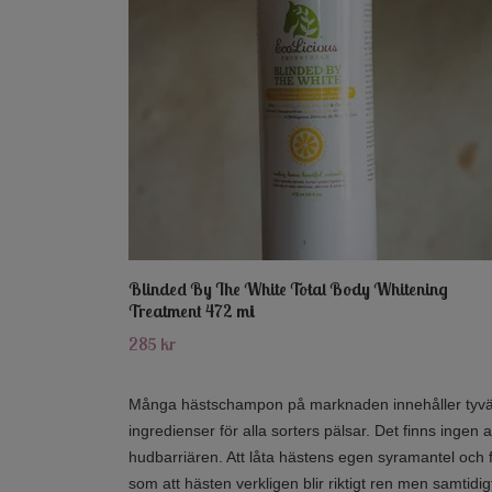
Blinded By The White Total Body Whitening
Treatment 472 mi
285 kr
Många hästschampon på marknaden innehåller tyvärr 
ingredienser för alla sorters pälsar. Det finns inge
hudbarriären. Att låta hästens egen syramantel och
som att hästen verkligen blir riktigt ren men samtidig