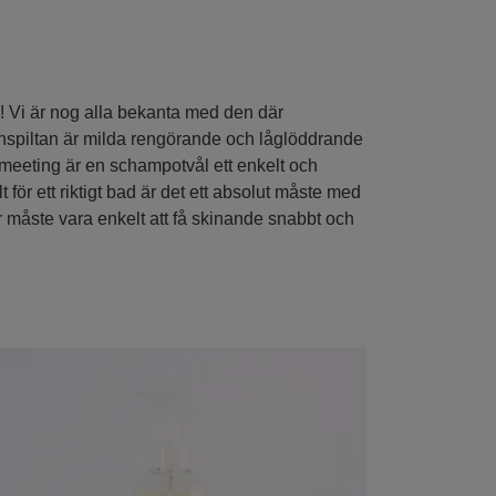
ng! Vi är nog alla bekanta med den där
schspiltan är milda rengörande och låglöddrande
smeeting är en schampotvål ett enkelt och
t för ett riktigt bad är det ett absolut måste med
r måste vara enkelt att få skinande snabbt och