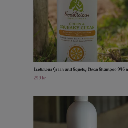
Ecolicious Green and Squeky Clean Shampoo 946 
299 kr