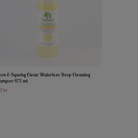
een & Squeky Clean Waterless Deep Cleaning
ampoo 472 ml
9 kr