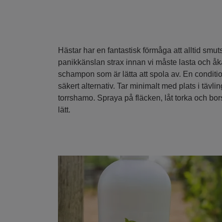
Hästar har en fantastisk förmåga att alltid smut
panikkänslan strax innan vi måste lasta och åk
schampon som är lätta att spola av. En conditi
säkert alternativ. Tar minimalt med plats i tävlin
torrshamo. Spraya på fläcken, låt torka och bo
lätt.