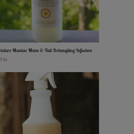
isture Maniac Mane & Tail Detangling Infusion
9 kr