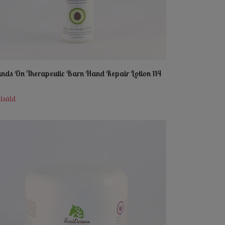
nds On Therapeutic Barn Hand Repair Lotion 114
tsåld