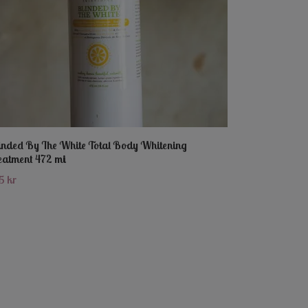
inded By The White Total Body Whitening
eatment 472 mi
5 kr