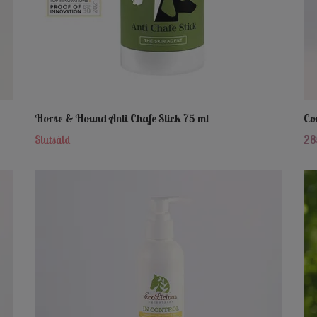
Horse & Hound Anti Chafe Stick 75 ml
Co
Slutsåld
28