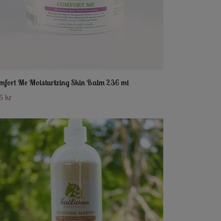
mfort Me Moisturizing Skin Balm 236 ml
5 kr