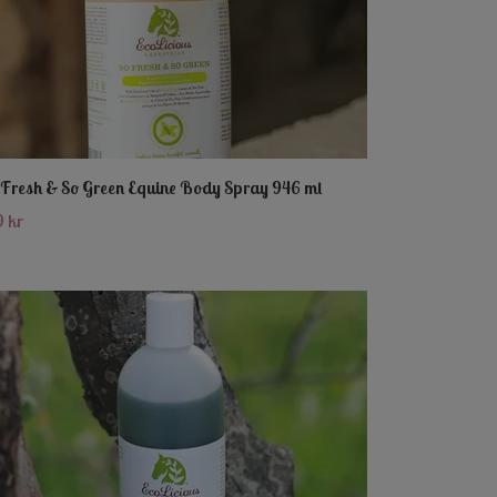
 Fresh & So Green Equine Body Spray 946 ml
9 kr