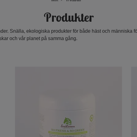
Produkter
nder. Snälla, ekologiska produkter för både häst och människa fö
älskar och vår planet på samma gång.