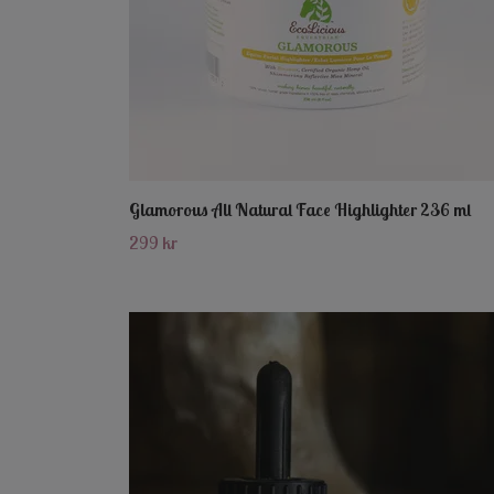
Glamorous All Natural Face Highlighter 236 ml
299 kr