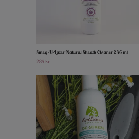
Smeg-U-Later Natural Sheath Cleaner 236 ml
285 kr