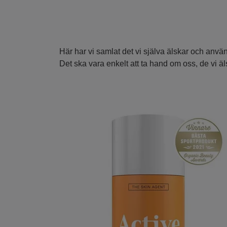
Här har vi samlat det vi själva älskar och anvä
Det ska vara enkelt att ta hand om oss, de vi 