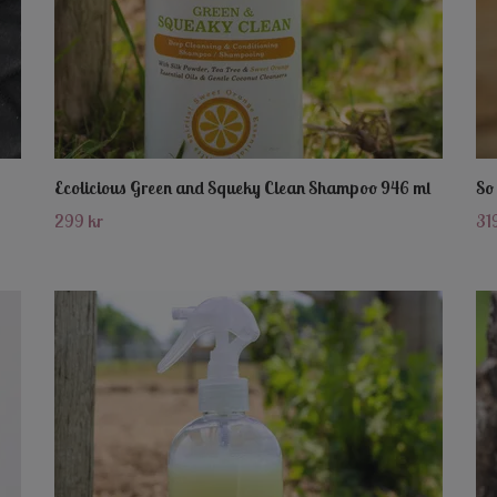
Ecolicious Green and Squeky Clean Shampoo 946 ml
So
299 kr
31