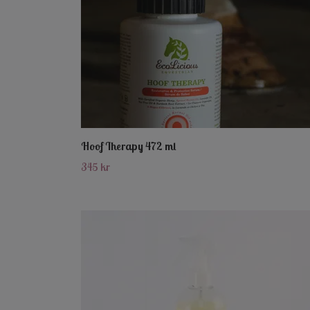
Hoof Therapy 472 ml
345 kr