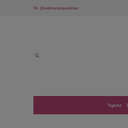
IG: @redmareequestrian
Nyheter