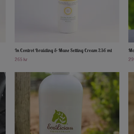
In Control Braiding & Mane Setting Cream 236 ml
Mo
265 kr
29