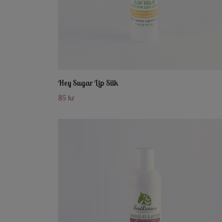
Hey Sugar Lip Silk
85 kr